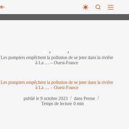
Passer
au
contenu
Presse
Accueil
Les pompiers empêchent la pollution de se jeter dans la rivière
à La … – Ouest-France
Les pompiers empêchent la pollution de se jeter dans la rivière
à La … – Ouest-France
publié le
9 octobre 2023
dans
Presse
Temps de lecture
0 min