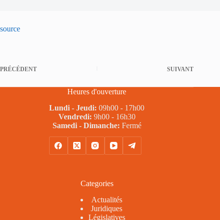
source
PRÉCÉDENT
SUIVANT
Heures d'ouverture
Lundi - Jeudi:
09h00 - 17h00
Vendredi:
9h00 - 16h30
Samedi - Dimanche:
Fermé
Categories
Actualités
Juridiques
Législatives