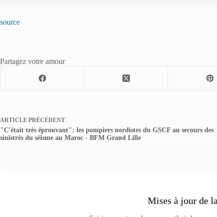
source
Partagez votre amour
ARTICLE
PRÉCÉDENT
"C'était très éprouvant": les pompiers nordistes du GSCF au secours des
sinistrés du séisme au Maroc - BFM Grand Lille
Mises à jour de l