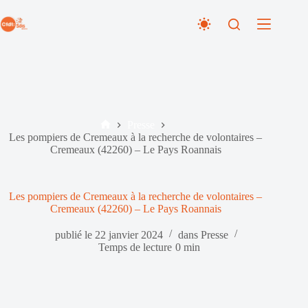
Passer
au
contenu
Presse
Accueil
Les pompiers de Cremeaux à la recherche de volontaires –
Cremeaux (42260) – Le Pays Roannais
Les pompiers de Cremeaux à la recherche de volontaires –
Cremeaux (42260) – Le Pays Roannais
publié le
22 janvier 2024
dans
Presse
Temps de lecture
0 min