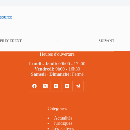
source
PRÉCÉDENT
SUIVANT
Heures d'ouverture
Lundi - Jeudi:
09h00 - 17h00
Vendredi:
9h00 - 16h30
Samedi - Dimanche:
Fermé
Categories
Actualités
Juridiques
Législatives