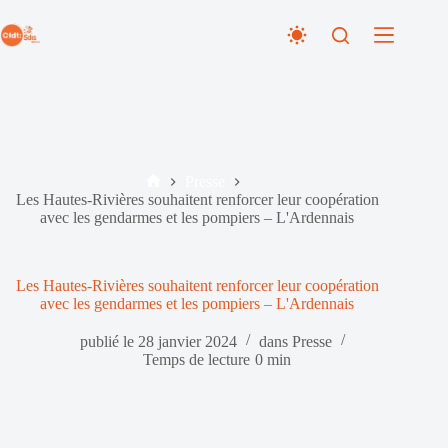
Passer
au
contenu
Presse
Accueil
Les Hautes-Rivières souhaitent renforcer leur coopération
avec les gendarmes et les pompiers – L'Ardennais
Les Hautes-Rivières souhaitent renforcer leur coopération
avec les gendarmes et les pompiers – L'Ardennais
publié le
28 janvier 2024
dans
Presse
Temps de lecture
0 min