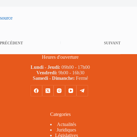
source
PRÉCÉDENT
SUIVANT
Heures d'ouverture
Lundi - Jeudi:
09h00 - 17h00
Vendredi:
9h00 - 16h30
Samedi - Dimanche:
Fermé
Categories
Actualités
Juridiques
Législatives