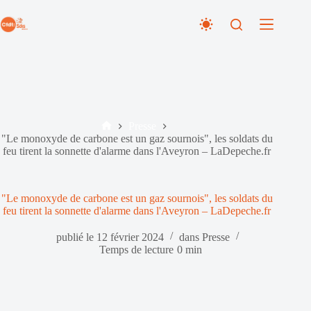
Passer
au
contenu
Presse
Accueil
"Le monoxyde de carbone est un gaz sournois", les soldats du
feu tirent la sonnette d'alarme dans l'Aveyron – LaDepeche.fr
"Le monoxyde de carbone est un gaz sournois", les soldats du
feu tirent la sonnette d'alarme dans l'Aveyron – LaDepeche.fr
publié le
12 février 2024
dans
Presse
Temps de lecture
0 min