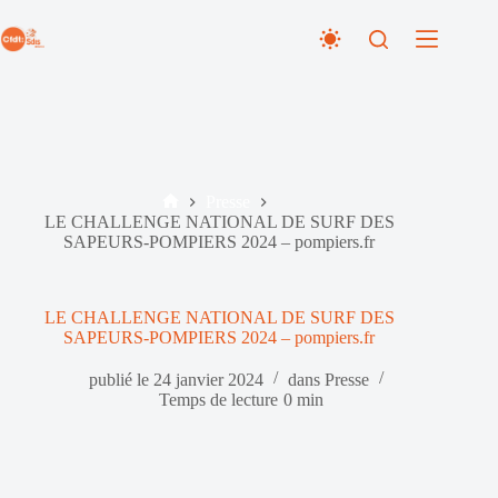
Passer
au
contenu
Presse
Accueil
LE CHALLENGE NATIONAL DE SURF DES
SAPEURS-POMPIERS 2024 – pompiers.fr
LE CHALLENGE NATIONAL DE SURF DES
SAPEURS-POMPIERS 2024 – pompiers.fr
publié le
24 janvier 2024
dans
Presse
Temps de lecture
0 min