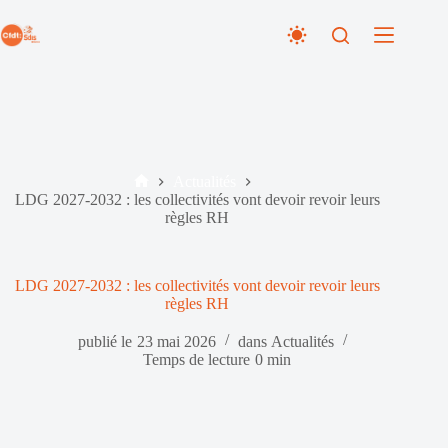
Passer
au
contenu
Actualités
Accueil
LDG 2027-2032 : les collectivités vont devoir revoir leurs
règles RH
LDG 2027-2032 : les collectivités vont devoir revoir leurs
règles RH
publié le
23 mai 2026
dans
Actualités
Temps de lecture
0 min