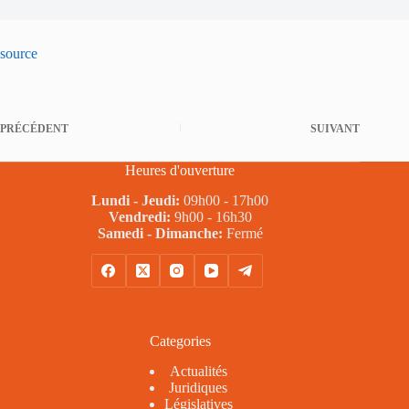
source
PRÉCÉDENT
SUIVANT
Heures d'ouverture
Lundi - Jeudi:
09h00 - 17h00
Vendredi:
9h00 - 16h30
Samedi - Dimanche:
Fermé
Categories
Actualités
Juridiques
Législatives