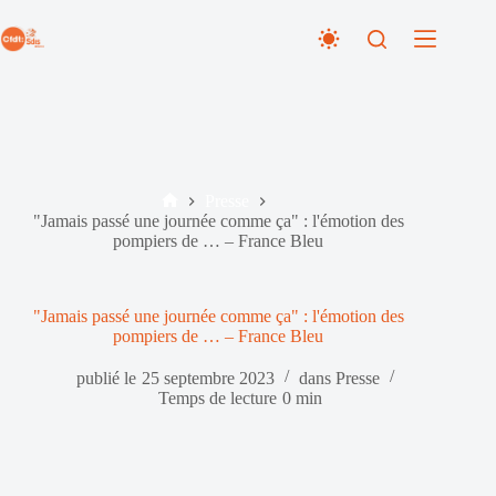
Passer
au
contenu
Presse
Accueil
"Jamais passé une journée comme ça" : l'émotion des
pompiers de … – France Bleu
"Jamais passé une journée comme ça" : l'émotion des
pompiers de … – France Bleu
publié le
25 septembre 2023
dans
Presse
Temps de lecture
0 min