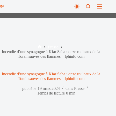
Passer
au
contenu
Presse
Accueil
Incendie d’une synagogue à Kfar Saba : onze rouleaux de la
Torah sauvés des flammes – lphinfo.com
Incendie d’une synagogue à Kfar Saba : onze rouleaux de la
Torah sauvés des flammes – lphinfo.com
publié le
19 mars 2024
dans
Presse
Temps de lecture
0 min