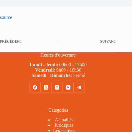
source
PRÉCÉDENT
SUIVANT
Heures d'ouverture
Lundi - Jeudi:
09h00 - 17h00
Vendredi:
9h00 - 16h30
Samedi - Dimanche:
Fermé
Categories
Actualités
Juridiques
Législatives