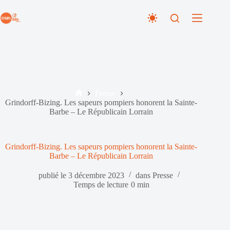
Passer
au
contenu
Presse
Accueil
Grindorff-Bizing. Les sapeurs pompiers honorent la Sainte-
Barbe – Le Républicain Lorrain
Grindorff-Bizing. Les sapeurs pompiers honorent la Sainte-
Barbe – Le Républicain Lorrain
publié le
3 décembre 2023
dans
Presse
Temps de lecture
0 min