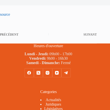
source
PRÉCÉDENT
SUIVANT
Heures d'ouverture
Lundi - Jeudi:
09h00 - 17h00
Vendredi:
9h00 - 16h30
Samedi - Dimanche:
Fermé
Categories
Actualités
Juridiques
Législatives