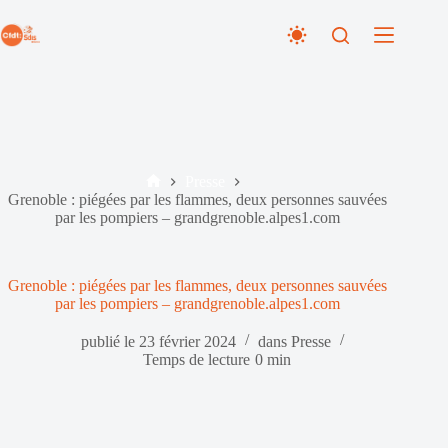
Passer
au
contenu
Presse
Accueil
Grenoble : piégées par les flammes, deux personnes sauvées
par les pompiers – grandgrenoble.alpes1.com
Grenoble : piégées par les flammes, deux personnes sauvées
par les pompiers – grandgrenoble.alpes1.com
publié le
23 février 2024
dans
Presse
Temps de lecture
0 min