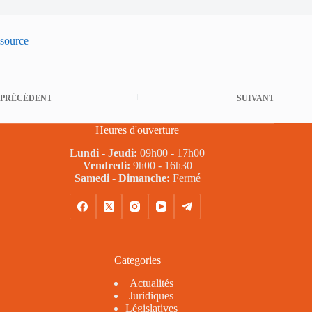
source
PRÉCÉDENT
SUIVANT
Heures d'ouverture
Lundi - Jeudi:
09h00 - 17h00
Vendredi:
9h00 - 16h30
Samedi - Dimanche:
Fermé
Categories
Actualités
Juridiques
Législatives