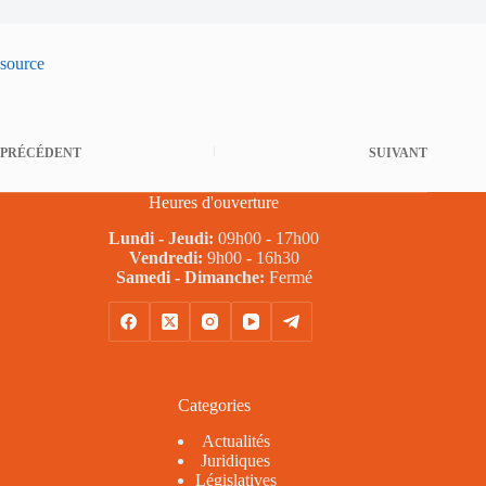
source
PRÉCÉDENT
SUIVANT
Heures d'ouverture
Lundi - Jeudi:
09h00 - 17h00
Vendredi:
9h00 - 16h30
Samedi - Dimanche:
Fermé
Categories
Actualités
Juridiques
Législatives