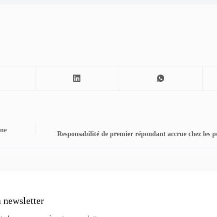
une
Responsabilité de premier répondant accrue chez les po
a newsletter