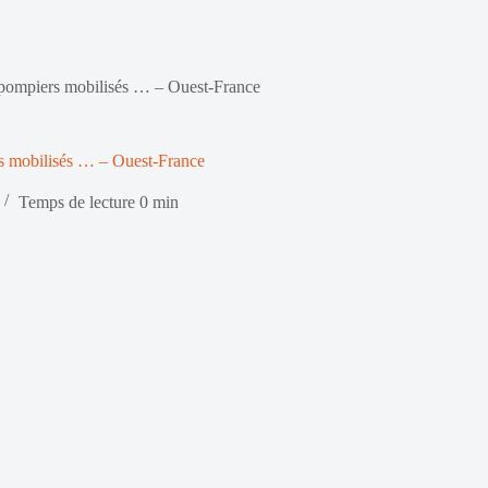
 pompiers mobilisés … – Ouest-France
rs mobilisés … – Ouest-France
Temps de lecture
0 min