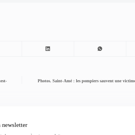
est-
Photos. Saint-Amé : les pompiers sauvent une victime 
a newsletter