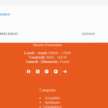
source
PRÉCÉDENT
SUIVANT
Heures d'ouverture
Lundi - Jeudi:
09h00 - 17h00
Vendredi:
9h00 - 16h30
Samedi - Dimanche:
Fermé
Categories
Actualités
Juridiques
Législatives