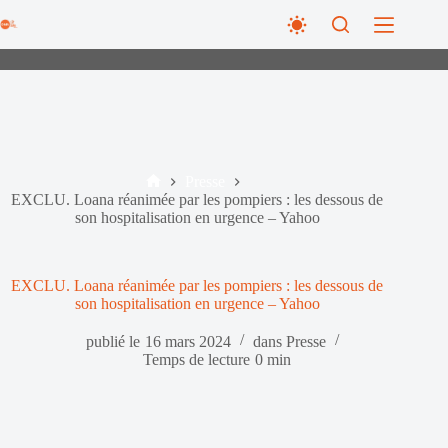
Passer
au
contenu
Presse
Accueil
EXCLU. Loana réanimée par les pompiers : les dessous de
son hospitalisation en urgence – Yahoo
EXCLU. Loana réanimée par les pompiers : les dessous de
son hospitalisation en urgence – Yahoo
publié le
16 mars 2024
dans
Presse
Temps de lecture
0 min