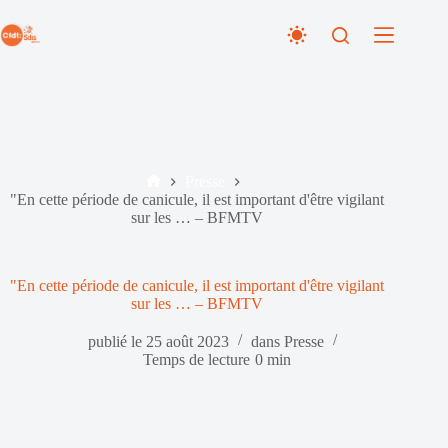
Passer
au
contenu
Presse
Accueil
"En cette période de canicule, il est important d'être vigilant
sur les … – BFMTV
"En cette période de canicule, il est important d'être vigilant
sur les … – BFMTV
publié le
25 août 2023
dans
Presse
Temps de lecture
0 min