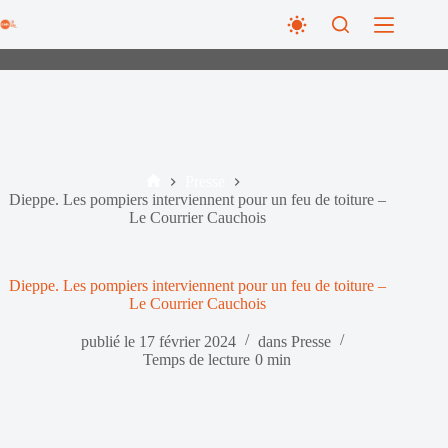
Passer
au
contenu
Presse
Accueil
Dieppe. Les pompiers interviennent pour un feu de toiture –
Le Courrier Cauchois
Dieppe. Les pompiers interviennent pour un feu de toiture –
Le Courrier Cauchois
publié le
17 février 2024
dans
Presse
Temps de lecture
0 min