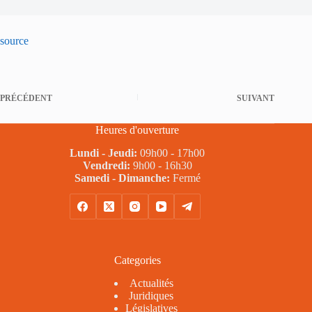
source
PRÉCÉDENT
SUIVANT
Heures d'ouverture
Lundi - Jeudi:
09h00 - 17h00
Vendredi:
9h00 - 16h30
Samedi - Dimanche:
Fermé
Categories
Actualités
Juridiques
Législatives