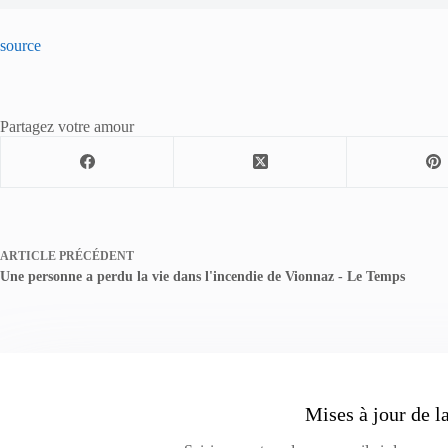
source
Partagez votre amour
ARTICLE
PRÉCÉDENT
Une personne a perdu la vie dans l'incendie de Vionnaz - Le Temps
Mises à jour de l