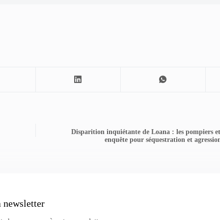
Disparition inquiétante de Loana : les pompiers et
enquête pour séquestration et agression
a newsletter