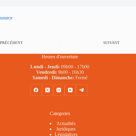
source
PRÉCÉDENT
SUIVANT
Heures d'ouverture
Lundi - Jeudi:
09h00 - 17h00
Vendredi:
9h00 - 16h30
Samedi - Dimanche:
Fermé
Categories
Actualités
Juridiques
Législatives