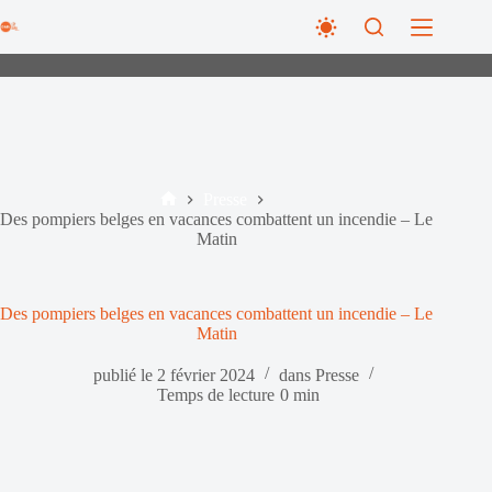
Passer
au
contenu
Presse
Accueil
Des pompiers belges en vacances combattent un incendie – Le
Matin
Des pompiers belges en vacances combattent un incendie – Le
Matin
publié le
2 février 2024
dans
Presse
Temps de lecture
0 min