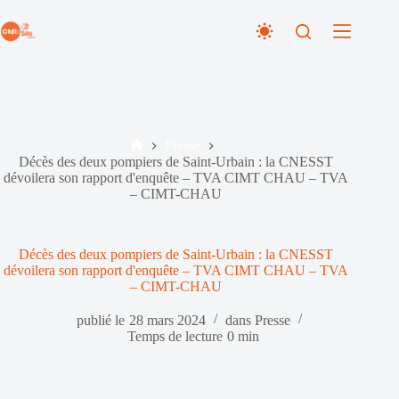
Passer
au
contenu
Presse
Accueil
Décès des deux pompiers de Saint-Urbain : la CNESST
dévoilera son rapport d'enquête – TVA CIMT CHAU – TVA
– CIMT-CHAU
Décès des deux pompiers de Saint-Urbain : la CNESST
dévoilera son rapport d'enquête – TVA CIMT CHAU – TVA
– CIMT-CHAU
publié le
28 mars 2024
dans
Presse
Temps de lecture
0 min