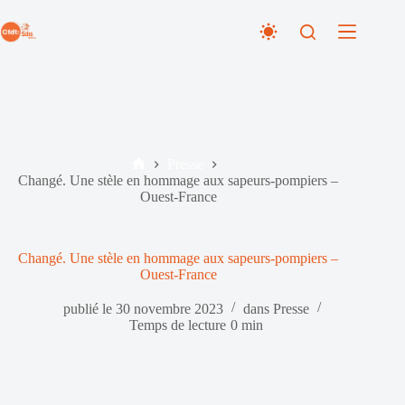
Passer
au
contenu
Presse
Accueil
Changé. Une stèle en hommage aux sapeurs-pompiers –
Ouest-France
Changé. Une stèle en hommage aux sapeurs-pompiers –
Ouest-France
publié le
30 novembre 2023
dans
Presse
Temps de lecture
0 min