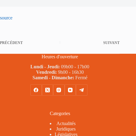
source
PRÉCÉDENT
SUIVANT
Heures d'ouverture
Lundi - Jeudi:
09h00 - 17h00
Vendredi:
9h00 - 16h30
Samedi - Dimanche:
Fermé
Categories
Actualités
Juridiques
Législatives