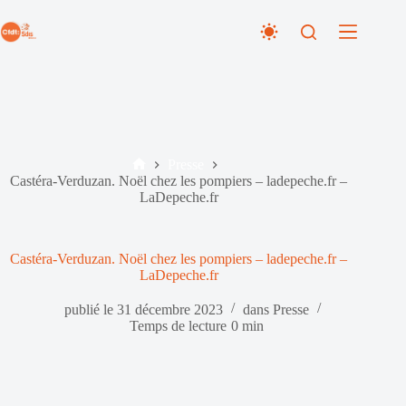
Passer
au
contenu
Presse
Accueil
Castéra-Verduzan. Noël chez les pompiers – ladepeche.fr –
LaDepeche.fr
Castéra-Verduzan. Noël chez les pompiers – ladepeche.fr –
LaDepeche.fr
publié le
31 décembre 2023
dans
Presse
Temps de lecture
0 min