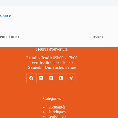
source
PRÉCÉDENT
SUIVANT
Heures d'ouverture
Lundi - Jeudi:
09h00 - 17h00
Vendredi:
9h00 - 16h30
Samedi - Dimanche:
Fermé
Categories
Actualités
Juridiques
Législatives