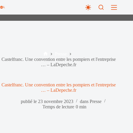
Passer
au
contenu
Presse
Accueil
Castelfranc. Une convention entre les pompiers et l'entreprise
… – LaDepeche.fr
Castelfranc. Une convention entre les pompiers et l'entreprise
… – LaDepeche.fr
publié le
23 novembre 2023
dans
Presse
Temps de lecture
0 min