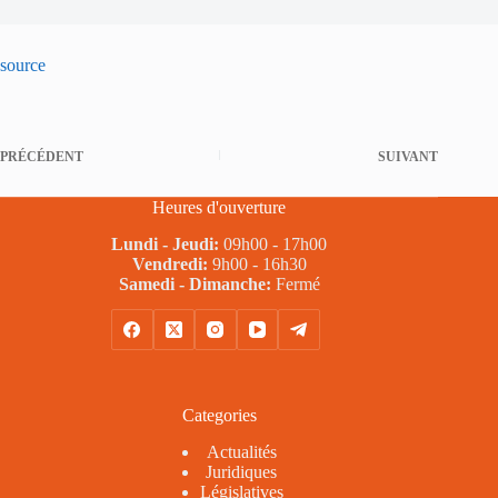
source
PRÉCÉDENT
SUIVANT
Heures d'ouverture
Lundi - Jeudi:
09h00 - 17h00
Vendredi:
9h00 - 16h30
Samedi - Dimanche:
Fermé
Categories
Actualités
Juridiques
Législatives