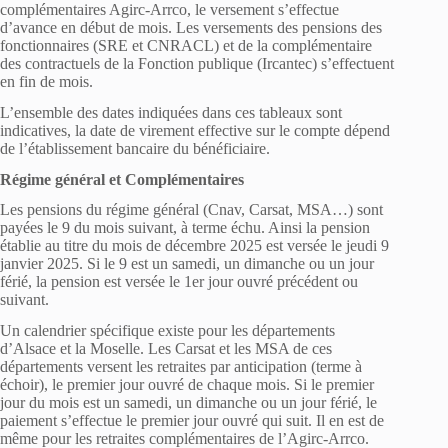
complémentaires Agirc-Arrco, le versement s’effectue
d’avance en début de mois. Les versements des pensions des
fonctionnaires (SRE et CNRACL) et de la complémentaire
des contractuels de la Fonction publique (Ircantec) s’effectuent
en fin de mois.
L’ensemble des dates indiquées dans ces tableaux sont
indicatives, la date de virement effective sur le compte dépend
de l’établissement bancaire du bénéficiaire.
Régime général et Complémentaires
Les pensions du régime général (Cnav, Carsat, MSA…) sont
payées le 9 du mois suivant, à terme échu. Ainsi la pension
établie au titre du mois de décembre 2025 est versée le jeudi 9
janvier 2025. Si le 9 est un samedi, un dimanche ou un jour
férié, la pension est versée le 1er jour ouvré précédent ou
suivant.
Un calendrier spécifique existe pour les départements
d’Alsace et la Moselle. Les Carsat et les MSA de ces
départements versent les retraites par anticipation (terme à
échoir), le premier jour ouvré de chaque mois. Si le premier
jour du mois est un samedi, un dimanche ou un jour férié, le
paiement s’effectue le premier jour ouvré qui suit. Il en est de
même pour les retraites complémentaires de l’Agirc-Arrco.