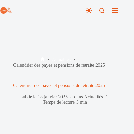
Passer
au
contenu
Actualités
Accueil
Calendrier des payes et pensions de retraite 2025
Calendrier des payes et pensions de retraite 2025
publié le
18 janvier 2025
dans
Actualités
Temps de lecture
3 min