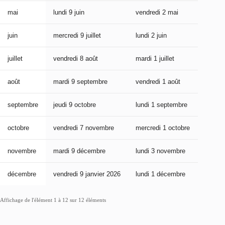
mai
lundi 9 juin
vendredi 2 mai
vendre
juin
mercredi 9 juillet
lundi 2 juin
lundi 2
juillet
vendredi 8 août
mardi 1 juillet
mardi 1
août
mardi 9 septembre
vendredi 1 août
vendre
septembre
jeudi 9 octobre
lundi 1 septembre
lundi 
octobre
vendredi 7 novembre
mercredi 1 octobre
mercre
novembre
mardi 9 décembre
lundi 3 novembre
lundi 
décembre
vendredi 9 janvier 2026
lundi 1 décembre
lundi 
Affichage de l'élément 1 à 12 sur 12 éléments