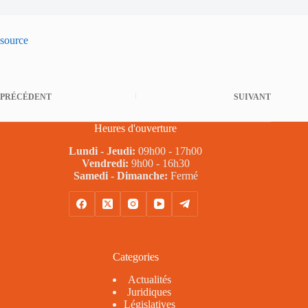
source
PRÉCÉDENT
SUIVANT
Heures d'ouverture
Lundi - Jeudi:
09h00 - 17h00
Vendredi:
9h00 - 16h30
Samedi - Dimanche:
Fermé
Categories
Actualités
Juridiques
Législatives