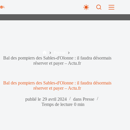
Passer
au
contenu
Presse
Accueil
Bal des pompiers des Sables-d'Olonne : il faudra désormais
réserver et payer – Actu.fr
Bal des pompiers des Sables-d'Olonne : il faudra désormais
réserver et payer – Actu.fr
publié le
29 avril 2024
dans
Presse
Temps de lecture
0 min