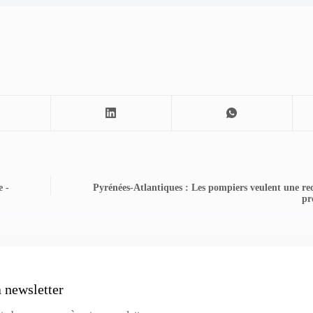
e -
Pyrénées-Atlantiques : Les pompiers veulent une re
pr
a newsletter