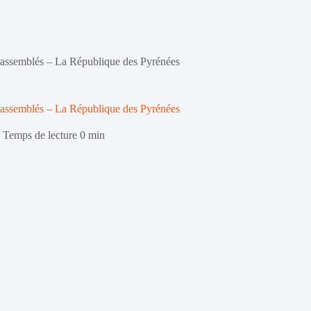
s rassemblés – La République des Pyrénées
s rassemblés – La République des Pyrénées
Temps de lecture
0 min