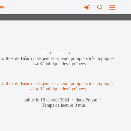
Passer
au
contenu
Presse
Accueil
Arthez-de-Béarn : des jeunes sapeurs-pompiers très impliqués
– La République des Pyrénées
Arthez-de-Béarn : des jeunes sapeurs-pompiers très impliqués
– La République des Pyrénées
publié le
18 janvier 2024
dans
Presse
Temps de lecture
0 min