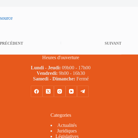
source
PRÉCÉDENT
SUIVANT
Heures d'ouverture
Lundi - Jeudi:
09h00 - 17h00
Vendredi:
9h00 - 16h30
Samedi - Dimanche:
Fermé
Categories
Actualités
Juridiques
Législatives