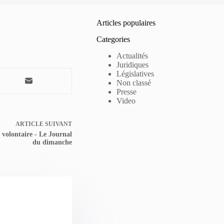
Articles populaires
Categories
Actualités
Juridiques
Législatives
Non classé
Presse
Video
ARTICLE
SUIVANT
 volontaire - Le Journal
du dimanche