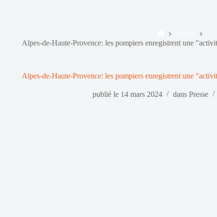
Presse
Accueil
Alpes-de-Haute-Provence: les pompiers enregistrent une "activ
Alpes-de-Haute-Provence: les pompiers enregistrent une "activ
publié le
14 mars 2024
dans
Presse