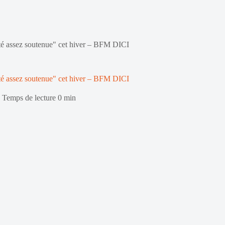
ité assez soutenue" cet hiver – BFM DICI
ité assez soutenue" cet hiver – BFM DICI
Temps de lecture
0 min