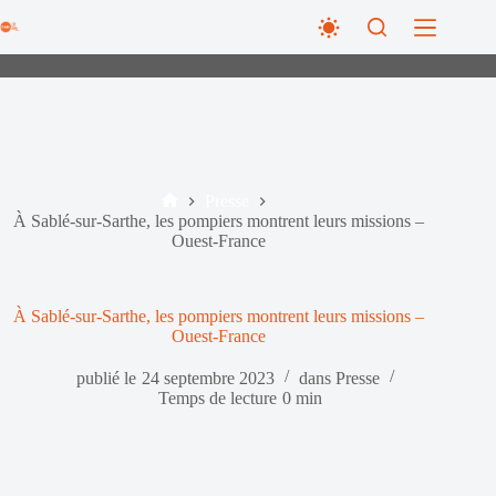
Passer
au
contenu
Presse
Accueil
À Sablé-sur-Sarthe, les pompiers montrent leurs missions –
Ouest-France
À Sablé-sur-Sarthe, les pompiers montrent leurs missions –
Ouest-France
publié le
24 septembre 2023
dans
Presse
Temps de lecture
0 min