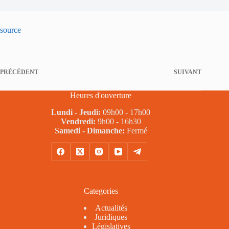
source
PRÉCÉDENT
SUIVANT
Heures d'ouverture
Lundi - Jeudi:
09h00 - 17h00
Vendredi:
9h00 - 16h30
Samedi - Dimanche:
Fermé
Categories
Actualités
Juridiques
Législatives