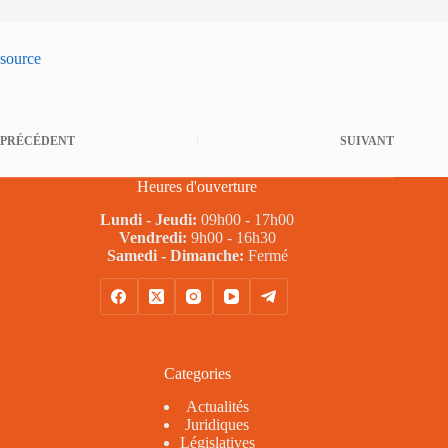
source
PRÉCÉDENT
SUIVANT
Heures d'ouverture
Lundi - Jeudi:
09h00 - 17h00
Vendredi:
9h00 - 16h30
Samedi - Dimanche:
Fermé
Categories
Actualités
Juridiques
Législatives