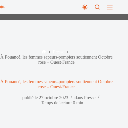
Passer
au
contenu
Presse
Accueil
À Pouancé, les femmes sapeurs-pompiers soutiennent Octobre
rose – Ouest-France
À Pouancé, les femmes sapeurs-pompiers soutiennent Octobre
rose – Ouest-France
publié le
27 octobre 2023
dans
Presse
Temps de lecture
0 min