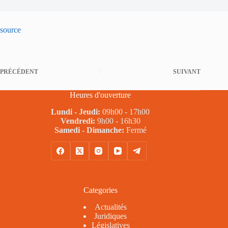
source
PRÉCÉDENT
SUIVANT
Heures d'ouverture
Lundi - Jeudi:
09h00 - 17h00
Vendredi:
9h00 - 16h30
Samedi - Dimanche:
Fermé
Categories
Actualités
Juridiques
Législatives