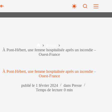
Passer
au
contenu
Presse
Accueil
À Pont-Hébert, une femme hospitalisée après un incendie –
Ouest-France
À Pont-Hébert, une femme hospitalisée après un incendie –
Ouest-France
publié le
1 février 2024
dans
Presse
Temps de lecture
0 min