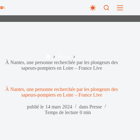
Passer
au
contenu
Presse
Accueil
À Nantes, une personne recherchée par les plongeurs des
sapeurs-pompiers en Loire – France Live
À Nantes, une personne recherchée par les plongeurs des
sapeurs-pompiers en Loire – France Live
publié le
14 mars 2024
dans
Presse
Temps de lecture
0 min