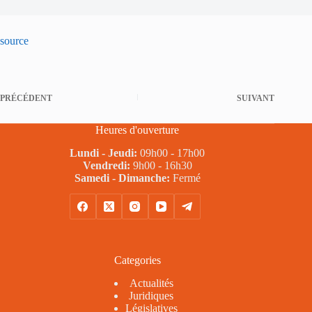
source
PRÉCÉDENT
SUIVANT
Heures d'ouverture
Lundi - Jeudi:
09h00 - 17h00
Vendredi:
9h00 - 16h30
Samedi - Dimanche:
Fermé
Categories
Actualités
Juridiques
Législatives