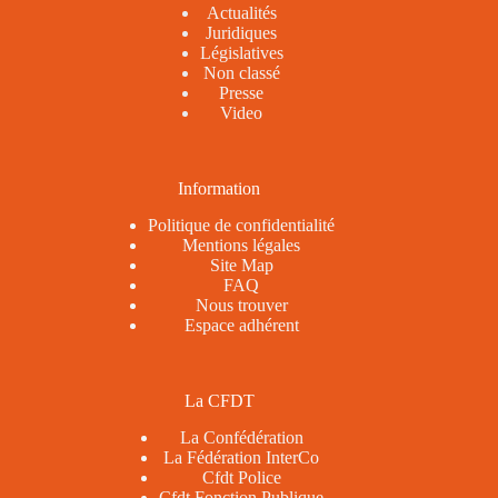
Actualités
Juridiques
Législatives
Non classé
Presse
Video
Information
Politique de confidentialité
Mentions légales
Site Map
FAQ
Nous trouver
Espace adhérent
La CFDT
La Confédération
La Fédération InterCo
Cfdt Police
Cfdt Fonction Publique