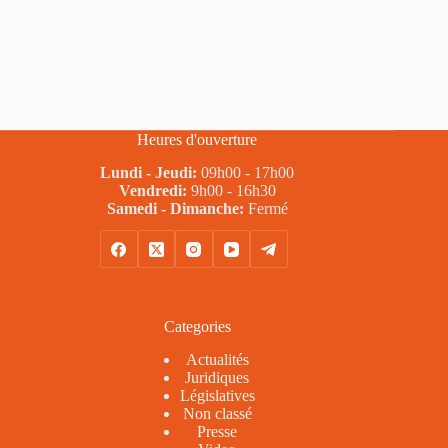
Heures d'ouverture
Lundi - Jeudi:
09h00 - 17h00
Vendredi:
9h00 - 16h30
Samedi - Dimanche:
Fermé
Categories
Actualités
Juridiques
Législatives
Non classé
Presse