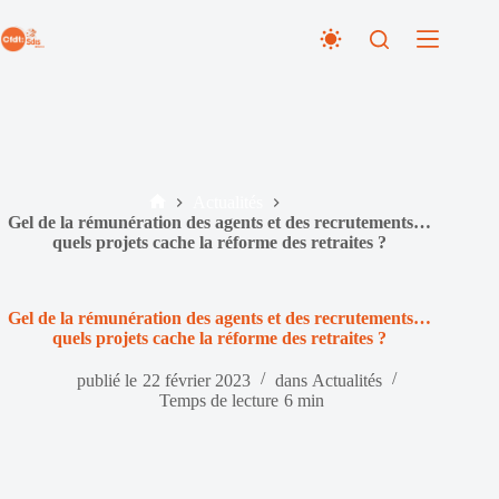
Passer
au
contenu
Actualités
Accueil
Gel de la rémunération des agents et des recrutements…
quels projets cache la réforme des retraites ?
Gel de la rémunération des agents et des recrutements…
quels projets cache la réforme des retraites ?
publié le
22 février 2023
dans
Actualités
Temps de lecture
6 min