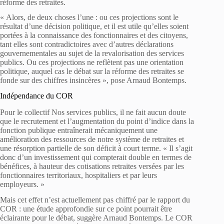
réforme des retraites.
« Alors, de deux choses l’une : ou ces projections sont le
résultat d’une décision politique, et il est utile qu’elles soient
portées à la connaissance des fonctionnaires et des citoyens,
tant elles sont contradictoires avec d’autres déclarations
gouvernementales au sujet de la revalorisation des services
publics. Ou ces projections ne reflètent pas une orientation
politique, auquel cas le débat sur la réforme des retraites se
fonde sur des chiffres insincères », pose Arnaud Bontemps.
Indépendance du COR
Pour le collectif Nos services publics, il ne fait aucun doute
que le recrutement et l’augmentation du point d’indice dans la
fonction publique entraînerait mécaniquement une
amélioration des ressources de notre système de retraites et
une résorption partielle de son déficit à court terme. « Il s’agit
donc d’un investissement qui compterait double en termes de
bénéfices, à hauteur des cotisations retraites versées par les
fonctionnaires territoriaux, hospitaliers et par leurs
employeurs. »
Mais cet effet n’est actuellement pas chiffré par le rapport du
COR : une étude approfondie sur ce point pourrait être
éclairante pour le débat, suggère Arnaud Bontemps. Le COR