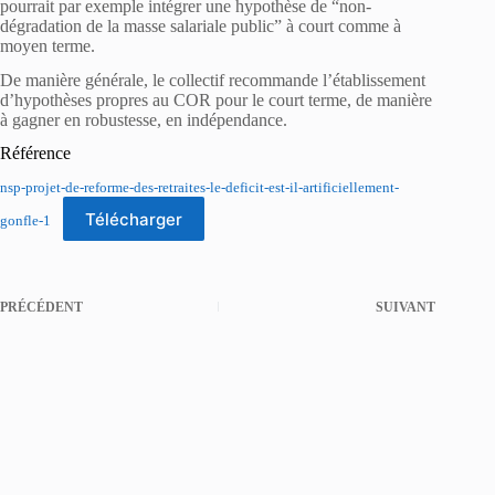
pourrait par exemple intégrer une hypothèse de “non-
dégradation de la masse salariale public” à court comme à
moyen terme.
De manière générale, le collectif recommande l’établissement
d’hypothèses propres au COR pour le court terme, de manière
à gagner en robustesse, en indépendance.
Référence
nsp-projet-de-reforme-des-retraites-le-deficit-est-il-artificiellement-
Télécharger
gonfle-1
PRÉCÉDENT
SUIVANT