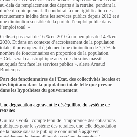
au-delà du remplacement des départs à la retraite, pendant la
durée du quinquennat. Il conduirait à une rigidification des
recrutements inédite dans les services publics depuis 2012 et à
une diminution sensible de la part de l’emploi public dans
l’emploi total. »
Celle-ci passerait de 16 % en 2010 à un peu plus de 14 % en
2030. Et dans un contexte d’accroissement de la population
totale, il provoquerait également une diminution de 7,5 % du
nombre de fonctionnaires en proportion de la population.
« Cela serait catastrophique au vu des besoins massifs
auxquels font face les services publics », alerte Arnaud
Bontemps.
Part des fonctionnaires de l’Etat, des collectivités locales et
des hôpitaux dans la population totale telle que prévue
dans les hypothèses du gouvernemen
t
Une dégradation aggravant le déséquilibre du système de
retraites
Oui mais voilà : compte tenu de l’importance des cotisations
publiques pour le système des retraites, une telle dégradation
de la masse salariale publique conduirait à aggraver
notablement le déséquilibre du système de retraites à