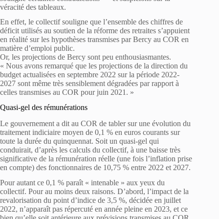
véracité des tableaux.
En effet, le collectif souligne que l’ensemble des chiffres de
déficit utilisés au soutien de la réforme des retraites s’appuient
en réalité sur les hypothèses transmises par Bercy au COR en
matière d’emploi public.
Or, les projections de Bercy sont peu enthousiasmantes.
« Nous avons remarqué que les projections de la direction du
budget actualisées en septembre 2022 sur la période 2022-
2027 sont même très sensiblement dégradées par rapport à
celles transmises au COR pour juin 2021. »
Quasi-gel des rémunérations
Le gouvernement a dit au COR de tabler sur une évolution du
traitement indiciaire moyen de 0,1 % en euros courants sur
toute la durée du quinquennat. Soit un quasi-gel qui
conduirait, d’après les calculs du collectif, à une baisse très
significative de la rémunération réelle (une fois l’inflation prise
en compte) des fonctionnaires de 10,75 % entre 2022 et 2027.
Pour autant ce 0,1 % paraît « intenable » aux yeux du
collectif. Pour au moins deux raisons. D’abord, l’impact de la
revalorisation du point d’indice de 3,5 %, décidée en juillet
2022, n’apparaît pas répercuté en année pleine en 2023, et ce
bien qu’elle soit antérieure aux prévisions transmises au COR.