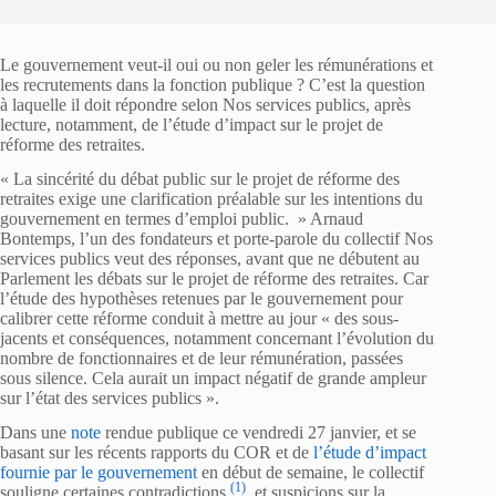
Le gouvernement veut-il oui ou non geler les rémunérations et
les recrutements dans la fonction publique ? C’est la question
à laquelle il doit répondre selon Nos services publics, après
lecture, notamment, de l’étude d’impact sur le projet de
réforme des retraites.
« La sincérité du débat public sur le projet de réforme des
retraites exige une clarification préalable sur les intentions du
gouvernement en termes d’emploi public. » Arnaud
Bontemps, l’un des fondateurs et porte-parole du collectif Nos
services publics veut des réponses, avant que ne débutent au
Parlement les débats sur le projet de réforme des retraites. Car
l’étude des hypothèses retenues par le gouvernement pour
calibrer cette réforme conduit à mettre au jour « des sous-
jacents et conséquences, notamment concernant l’évolution du
nombre de fonctionnaires et de leur rémunération, passées
sous silence. Cela aurait un impact négatif de grande ampleur
sur l’état des services publics ».
Dans une
note
rendue publique ce vendredi 27 janvier, et se
basant sur les récents rapports du COR et de
l’étude d’impact
fournie par le gouvernement
en début de semaine, le collectif
(1)
souligne certaines contradictions
et suspicions sur la