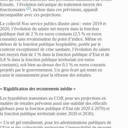
Ensuite, l’évolution mécanique du traitement moyen des
(2)
fonctionnaires
, incluse dans ces prévisions, apparaît
incompatible avec ces projections.
Le collectif Nos service publics illustre ainsi : entre 2019 et
2020, l’évolution du salaire net moyen dans la fonction
publique était de 2 % en euros constants (2,5 % en euros
courants) sans revalorisation du point d’indice. Même en
dehors de la fonction publique hospitalière, portée par le
contexte exceptionnel de crise sanitaire, l’évolution du salaire
net moyen était de 1 % dans la fonction publique d’Etat et de
0,8 % dans la fonction publique territoriale (en euros
constants), soit bien au-dessus des 0,1 % en euros courants
projetés par le gouvernement. Un gros écart qui remet en
cause le raisonnement pour la réforme des retraites.
« Rigidification des recrutements inédite »
Les hypothèses transmises au COR pour ses projections en
matière de retraites prévoient aussi une stabilité des effectifs
globaux pour la fonction publique d’Etat (de 2020 à 2070) et
la fonction publique territoriale (entre 2020 et 2030).
« Un tel gel entraînerait, pour les administrations publiques de
l’Etat et des collectivités territoriales l’impossibilité de recruter