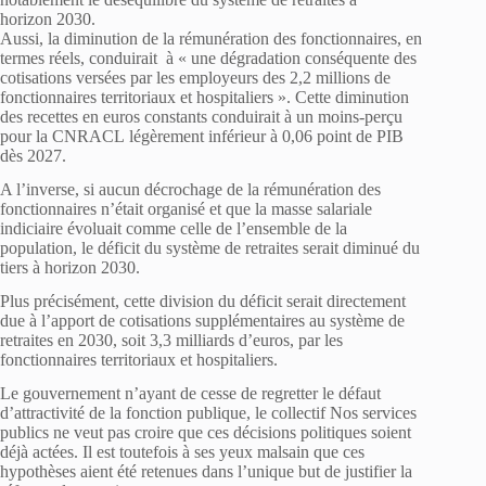
horizon 2030.
Aussi, la diminution de la rémunération des fonctionnaires, en
termes réels, conduirait à « une dégradation conséquente des
cotisations versées par les employeurs des 2,2 millions de
fonctionnaires territoriaux et hospitaliers ». Cette diminution
des recettes en euros constants conduirait à un moins-perçu
pour la CNRACL légèrement inférieur à 0,06 point de PIB
dès 2027.
A l’inverse, si aucun décrochage de la rémunération des
fonctionnaires n’était organisé et que la masse salariale
indiciaire évoluait comme celle de l’ensemble de la
population, le déficit du système de retraites serait diminué du
tiers à horizon 2030.
Plus précisément, cette division du déficit serait directement
due à l’apport de cotisations supplémentaires au système de
retraites en 2030, soit 3,3 milliards d’euros, par les
fonctionnaires territoriaux et hospitaliers.
Le gouvernement n’ayant de cesse de regretter le défaut
d’attractivité de la fonction publique, le collectif Nos services
publics ne veut pas croire que ces décisions politiques soient
déjà actées. Il est toutefois à ses yeux malsain que ces
hypothèses aient été retenues dans l’unique but de justifier la