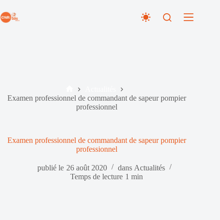
Passer
au
contenu
Actualités
Accueil
Examen professionnel de commandant de sapeur pompier
professionnel
Examen professionnel de commandant de sapeur pompier
professionnel
publié le
26 août 2020
dans
Actualités
Temps de lecture
1 min